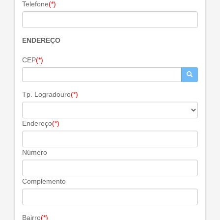
Telefone
(*)
ENDEREÇO
CEP
(*)
Tp. Logradouro
(*)
Endereço
(*)
Número
Complemento
Bairro
(*)